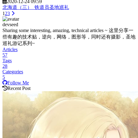
2020-12-24 09:59
北海道（三）_铁道员圣地巡礼
1
2
3
devseed
Sharing some interesting, amazing, technical articles ~ 这里分享一
些有趣的技术贴，逆向，网络，图形等，同时还有摄影，圣地
巡礼游记系列~
Articles
57
Tags
28
Categories
5
Follow Me
Recent Post