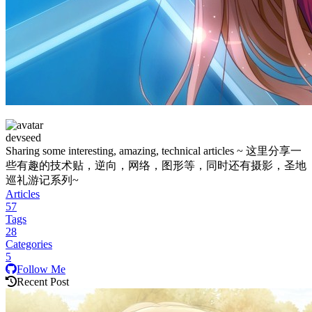
devseed
Sharing some interesting, amazing, technical articles ~ 这里分享一
些有趣的技术贴，逆向，网络，图形等，同时还有摄影，圣地
巡礼游记系列~
Articles
57
Tags
28
Categories
5
Follow Me
Recent Post