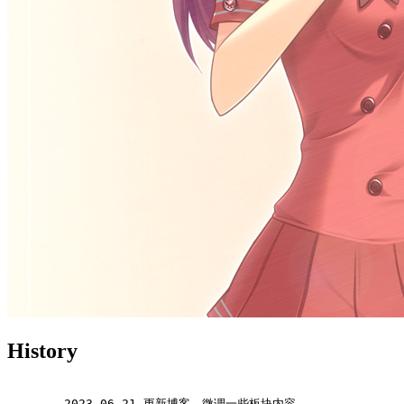
History
2023
-06
-21
 更新博客，微调一些板块内容