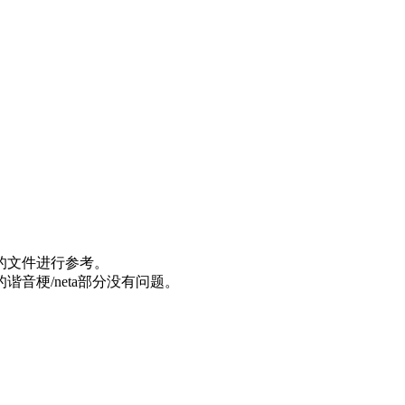
的文件进行参考。
梗/neta部分没有问题。