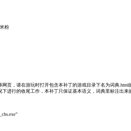
有米粉
网页，请在游玩时打开包含本补丁的游戏目录下名为词典.html
下进行的收尾工作，本补丁只保证基本语义，词典里标注出来的谐音
.exe”