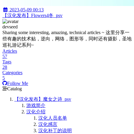
2023-05-09 00:13
【汉化发布】Flowers4冬_psv
devseed
Sharing some interesting, amazing, technical articles ~ 这里分享一
些有趣的技术贴，逆向，网络，图形等，同时还有摄影，圣地
巡礼游记系列~
Articles
57
Tags
28
Categories
5
Follow Me
Catalog
【汉化发布】魔女之诗_psv
游戏简介
汉化介绍
汉化人员名单
汉化感言
汉化补丁的说明