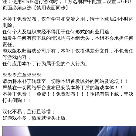
注：使用vita3k运行游戏时，上方选项栏中配置→设置→GPU
页面必须点选【禁用表面同步】
本补丁免费发布，仅作学习和交流之用，请于下载后24小时内
删除。
任何个人及组织未经不得用于任何形式的商业用途，
如发生任何有偿下载的情况均与本组无关，本组不会承担任何
责任。
游戏版权归游戏公司所有，本补丁仅提供差分文件，不包含任
何游戏内容，
任何应用本补丁行为属于您的个人行为。
※※※注意※※※
请勿将本补丁转载至一切除本组首发以外的网站及论坛！！
严禁在一切网络平台发布已安装本补丁后的游戏本体！！
本补丁免费！！免费！！免费发布！！！拒绝有偿下载，坚决
打击倒狗！！
汉化不易，且行且珍惜；
好游戏不多，热爱就请买正版。