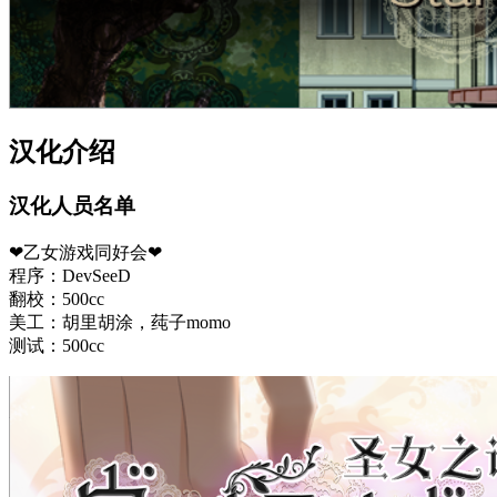
汉化介绍
汉化人员名单
❤乙女游戏同好会❤
程序：DevSeeD
翻校：500cc
美工：胡里胡涂，莼子momo
测试：500cc