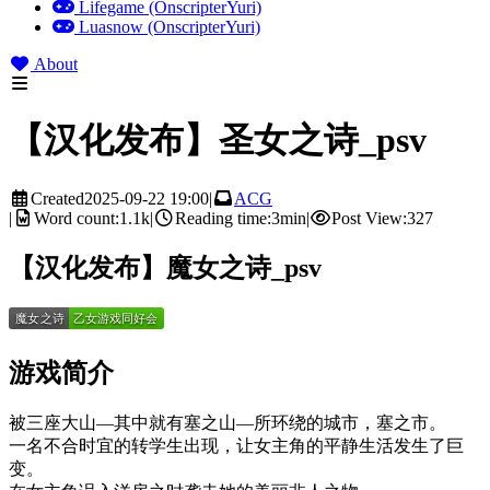
Lifegame (OnscripterYuri)
Luasnow (OnscripterYuri)
About
【汉化发布】圣女之诗_psv
Created
2025-09-22 19:00
|
ACG
|
Word count:
1.1k
|
Reading time:
3min
|
Post View:
327
【汉化发布】魔女之诗_psv
游戏简介
被三座大山—其中就有塞之山—所环绕的城市，塞之市。
一名不合时宜的转学生出现，让女主角的平静生活发生了巨
变。