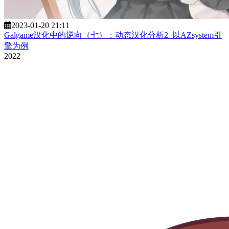
2023-01-20 21:11
Galgame汉化中的逆向（七）：动态汉化分析2_以AZsystem引
擎为例
2022