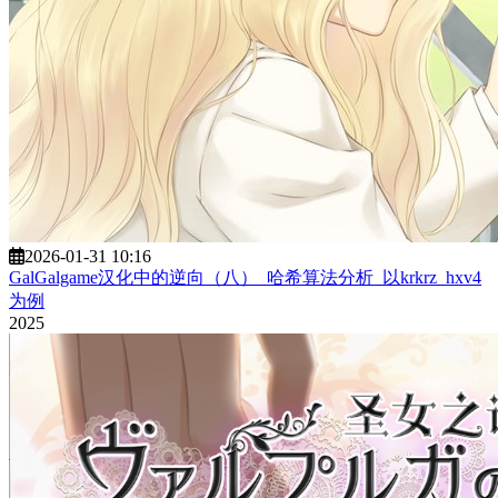
2026-01-31 10:16
GalGalgame汉化中的逆向（八）_哈希算法分析_以krkrz_hxv4
为例
2025