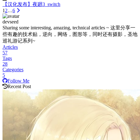
【汉化发布】夜廻3_switch
1
2
…
6
devseed
Sharing some interesting, amazing, technical articles ~ 这里分享一
些有趣的技术贴，逆向，网络，图形等，同时还有摄影，圣地
巡礼游记系列~
Articles
57
Tags
28
Categories
5
Follow Me
Recent Post