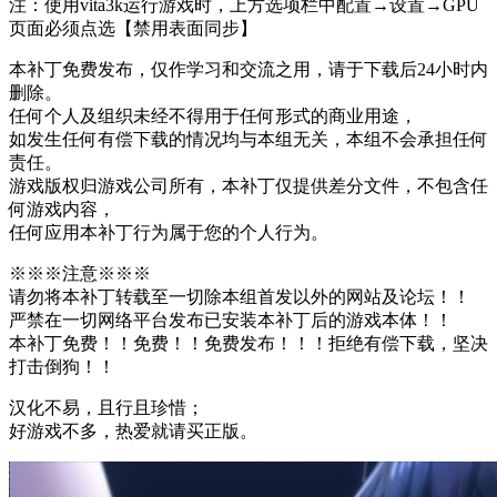
注：使用vita3k运行游戏时，上方选项栏中配置→设置→GPU
页面必须点选【禁用表面同步】
本补丁免费发布，仅作学习和交流之用，请于下载后24小时内
删除。
任何个人及组织未经不得用于任何形式的商业用途，
如发生任何有偿下载的情况均与本组无关，本组不会承担任何
责任。
游戏版权归游戏公司所有，本补丁仅提供差分文件，不包含任
何游戏内容，
任何应用本补丁行为属于您的个人行为。
※※※注意※※※
请勿将本补丁转载至一切除本组首发以外的网站及论坛！！
严禁在一切网络平台发布已安装本补丁后的游戏本体！！
本补丁免费！！免费！！免费发布！！！拒绝有偿下载，坚决
打击倒狗！！
汉化不易，且行且珍惜；
好游戏不多，热爱就请买正版。