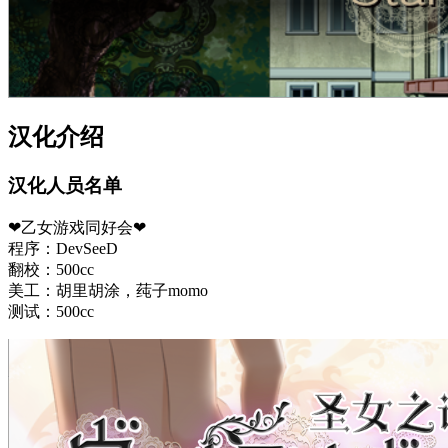
汉化介绍
汉化人员名单
❤乙女游戏同好会❤
程序：DevSeeD
翻校：500cc
美工：胡里胡涂，莼子momo
测试：500cc