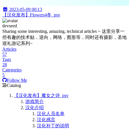
2023-05-09 00:13
【汉化发布】Flowers4冬_psv
devseed
Sharing some interesting, amazing, technical articles ~ 这里分享一
些有趣的技术贴，逆向，网络，图形等，同时还有摄影，圣地
巡礼游记系列~
Articles
57
Tags
28
Categories
5
Follow Me
Catalog
【汉化发布】魔女之诗_psv
游戏简介
汉化介绍
汉化人员名单
汉化感言
汉化补丁的说明