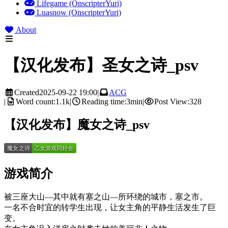
Lifegame (OnscripterYuri)
Luasnow (OnscripterYuri)
About
【汉化发布】圣女之诗_psv
Created
2025-09-22 19:00
|
ACG
|
Word count:
1.1k
|
Reading time:
3min
|
Post View:
328
【汉化发布】魔女之诗_psv
游戏简介
被三座大山—其中就有塞之山—所环绕的城市，塞之市。
一名不合时宜的转学生出现，让女主角的平静生活发生了巨
变。