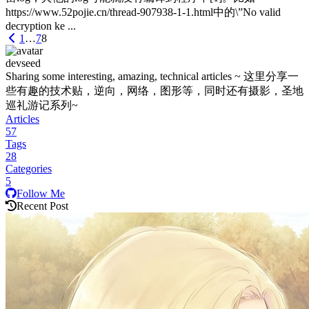
https://www.52pojie.cn/thread-907938-1-1.html中的\”No valid
decryption ke ...
1
…
7
8
devseed
Sharing some interesting, amazing, technical articles ~ 这里分享一
些有趣的技术贴，逆向，网络，图形等，同时还有摄影，圣地
巡礼游记系列~
Articles
57
Tags
28
Categories
5
Follow Me
Recent Post