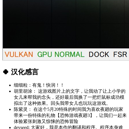
🍀 汉化感言
细细粒：有鬼！快润！！
胡里胡涂： 这游戏图片上的文字，让我动了让上小学的
女儿来帮我的念头，还好最后我换了一把烂鼠标成功模
拟出了这种效果。回头我带女儿也玩玩这游戏。
陈紫灵： 在这个5月20特殊的时间我为喜欢夜廻的玩家
带来一份特殊的礼物【恐怖游戏夜廻3】，让我们一起来
体验紧张刺激又惊悚的恐怖冒险
devseed: 大家好，我是本作的翻译和程序。程序本身难