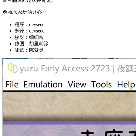
或者翻译问题欢迎反馈。
☘️ 祝大家玩的开心 ~
程序：devseed
翻译：devseed
校对：细细粒
修图：胡里胡涂
测试：陈紫灵