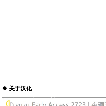
🍀 关于汉化