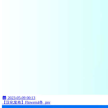
2023-05-09 00:13
【汉化发布】Flowers4冬_psv