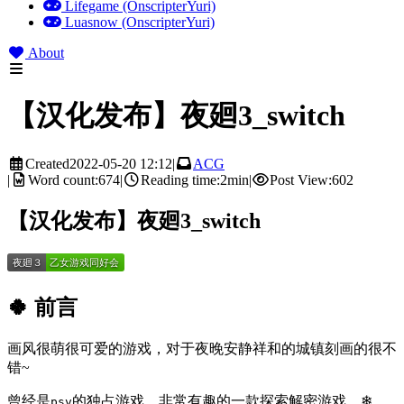
Lifegame (OnscripterYuri)
Luasnow (OnscripterYuri)
About
【汉化发布】夜廻3_switch
Created
2022-05-20 12:12
|
ACG
|
Word count:
674
|
Reading time:
2min
|
Post View:
602
【汉化发布】夜廻3_switch
🍀 前言
画风很萌很可爱的游戏，对于夜晚安静祥和的城镇刻画的很不
错~
曾经是
的独占游戏，非常有趣的一款探索解密游戏。❄
psv