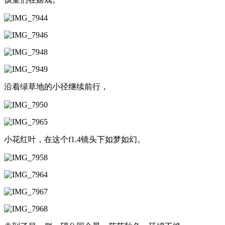
沿着绿草地的小径继续前行，
小花红叶，在这个f1.4镜头下如梦如幻。