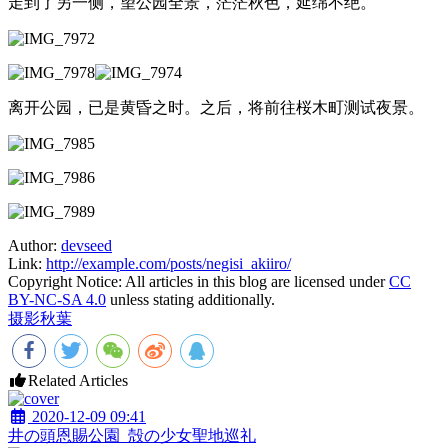
走到了另一侧，望公园全景，茫茫秋色，延绵不绝。
离开公园，已是黄昏之时。之后，将前往桜木町测试夜景。
Author:
devseed
Link:
http://example.com/posts/negisi_akiiro/
Copyright Notice:
All articles in this blog are licensed under
CC
BY-NC-SA 4.0
unless stating additionally.
摄影
秋葉
Related Articles
2020-12-09 09:41
井の頭恩賜公園_殻の少女聖地巡礼