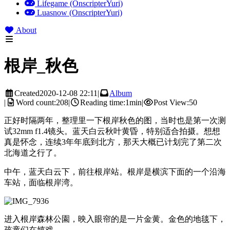
Lifegame (OnscripterYuri)
Luasnow (OnscripterYuri)
About
根岸_秋色
Created
2020-12-08 22:11
|
Album
|
Word count:
208
|
Reading time:
1min
|
Post View:
50
正好时隔两年，整理里一下根岸秋色的图，当时也是第一次测
试32mm f1.4镜头。蓝天白云秋叶黄昏，特别适合拍摄。想想
真是怀念，连续3年年底到北方，那天大概已计划完了第二次
北海道之行了。
中午，蓝天白云下，前往根岸站。根岸是横滨下面的一个沿海
车站，面临根岸湾。
进入根岸森林公園，映入眼帘的是一片金黄。金色的地毯下，
孩童们在嬉戏。