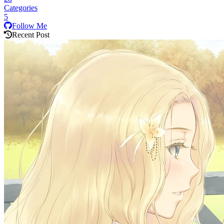
Categories
5
Follow Me
Recent Post