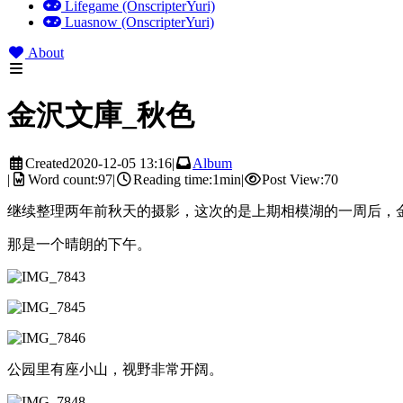
Lifegame (OnscripterYuri)
Luasnow (OnscripterYuri)
About
金沢文庫_秋色
Created
2020-12-05 13:16
|
Album
|
Word count:
97
|
Reading time:
1min
|
Post View:
70
继续整理两年前秋天的摄影，这次的是上期相模湖的一周后，
那是一个晴朗的下午。
公园里有座小山，视野非常开阔。