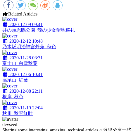
Related Articles
2020-12-09 09:41
井の頭恩賜公園_殻の少女聖地巡礼
2020-12-12 10:48
乃木坂明治神宫外苑_秋色
2020-11-28 03:31
富士山_白雪秋葉
2020-12-06 10:41
高尾山_紅葉
2020-12-08 22:11
根岸_秋色
2020-11-19 22:04
秋川_秋景红叶
devseed
Sharing some interesting, amazing, technica